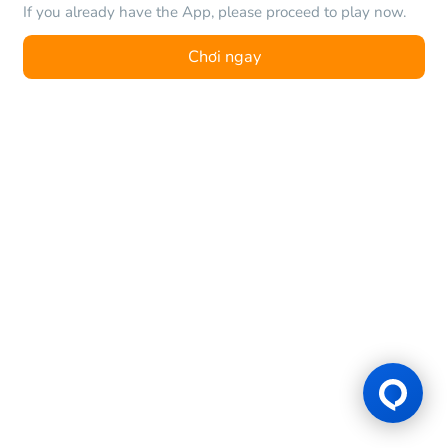
If you already have the App, please proceed to play now.
Chơi ngay